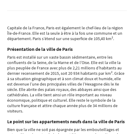
Capitale de la France, Paris est également le chef-lieu de la région
Île-de-France. Elle est la seule à être à la fois une commune et un
département. Paris s’étend sur une superficie de 105,40 km².
Présentation de la ville de Paris
Paris est installé sur un vaste bassin sédimentaire, entre les
confluents de la Seine, de la Marne et de l’Oise. Elle est la ville la
plus peuplée de France avec plus de 2,21 millions d’habitants au
dernier recensement de 2015, soit 20 934 habitants par km². Grâce
à sa situation géographique et à son climat doux et humide, elle
est devenue l’une des principales villes de l’Hexagone dès le Xe
siècle. Elle abrite des palais royaux, des abbayes ainsi que des
cathédrales. La ville tient ainsi un rôle important au niveau
économique, politique et culturel. Elle reste le symbole de la
culture française et attire chaque année plus de 34 millions de
visiteurs.
Le point sur les appartements neufs dans la ville de Paris
Bien que la ville ne soit pas épargnée par les embouteillages et