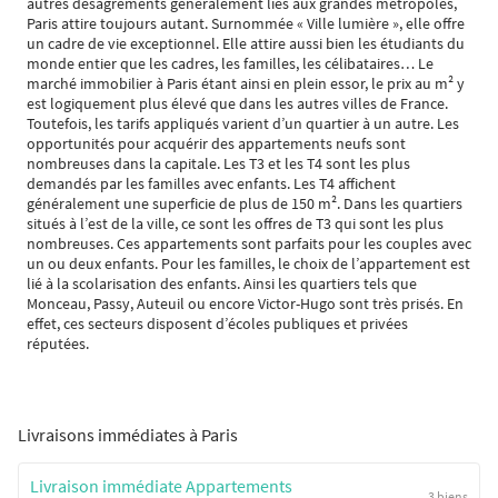
autres désagréments généralement liés aux grandes métropoles,
Paris attire toujours autant. Surnommée « Ville lumière », elle offre
un cadre de vie exceptionnel. Elle attire aussi bien les étudiants du
monde entier que les cadres, les familles, les célibataires… Le
marché immobilier à Paris étant ainsi en plein essor, le prix au m² y
est logiquement plus élevé que dans les autres villes de France.
Toutefois, les tarifs appliqués varient d’un quartier à un autre. Les
opportunités pour acquérir des appartements neufs sont
nombreuses dans la capitale. Les T3 et les T4 sont les plus
demandés par les familles avec enfants. Les T4 affichent
généralement une superficie de plus de 150 m². Dans les quartiers
situés à l’est de la ville, ce sont les offres de T3 qui sont les plus
nombreuses. Ces appartements sont parfaits pour les couples avec
un ou deux enfants. Pour les familles, le choix de l’appartement est
lié à la scolarisation des enfants. Ainsi les quartiers tels que
Monceau, Passy, Auteuil ou encore Victor-Hugo sont très prisés. En
effet, ces secteurs disposent d’écoles publiques et privées
réputées.
Livraisons immédiates à Paris
Livraison immédiate Appartements
3 biens