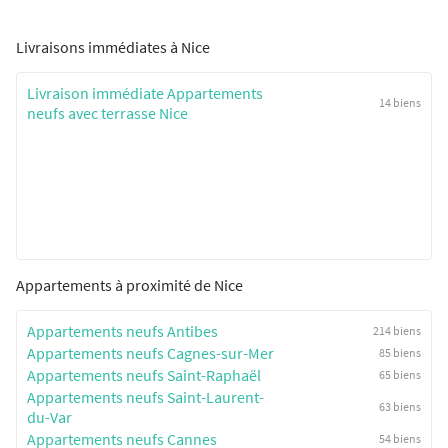
Livraisons immédiates à Nice
Livraison immédiate Appartements
14 biens
neufs avec terrasse Nice
Appartements à proximité de Nice
Appartements neufs Antibes
214 biens
Appartements neufs Cagnes-sur-Mer
85 biens
Appartements neufs Saint-Raphaël
65 biens
Appartements neufs Saint-Laurent-
63 biens
du-Var
Appartements neufs Cannes
54 biens