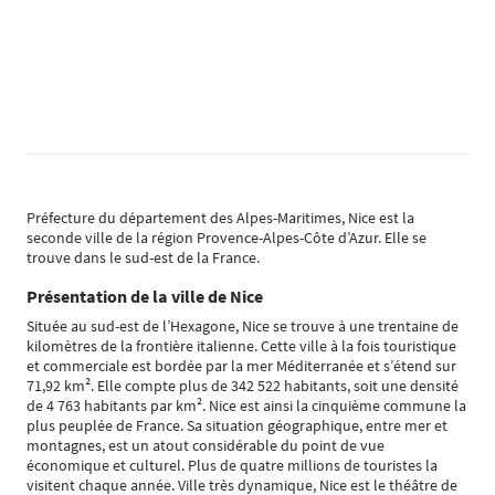
Préfecture du département des Alpes-Maritimes, Nice est la
seconde ville de la région Provence-Alpes-Côte d’Azur. Elle se
trouve dans le sud-est de la France.
Présentation de la ville de Nice
Située au sud-est de l’Hexagone, Nice se trouve à une trentaine de
kilomètres de la frontière italienne. Cette ville à la fois touristique
et commerciale est bordée par la mer Méditerranée et s’étend sur
71,92 km². Elle compte plus de 342 522 habitants, soit une densité
de 4 763 habitants par km². Nice est ainsi la cinquième commune la
plus peuplée de France. Sa situation géographique, entre mer et
montagnes, est un atout considérable du point de vue
économique et culturel. Plus de quatre millions de touristes la
visitent chaque année. Ville très dynamique, Nice est le théâtre de