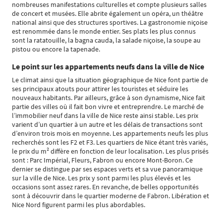
nombreuses manifestations culturelles et compte plusieurs salles
de concert et musées. Elle abrite également un opéra, un théâtre
national ainsi que des structures sportives. La gastronomie niçoise
est renommée dans le monde entier. Ses plats les plus connus
sont la ratatouille, la bagna cauda, la salade niçoise, la soupe au
pistou ou encore la tapenade.
Le point sur les appartements neufs dans la ville de Nice
Le climat ainsi que la situation géographique de Nice font partie de
ses principaux atouts pour attirer les touristes et séduire les
nouveaux habitants. Par ailleurs, grâce à son dynamisme, Nice fait
partie des villes où il fait bon vivre et entreprendre. Le marché de
l’immobilier neuf dans la ville de Nice reste ainsi stable. Les prix
varient d’un quartier à un autre et les délais de transactions sont
d’environ trois mois en moyenne. Les appartements neufs les plus
recherchés sont les F2 et F3. Les quartiers de Nice étant très variés,
le prix du m² diffère en fonction de leur localisation. Les plus prisés
sont : Parc Impérial, Fleurs, Fabron ou encore Mont-Boron. Ce
dernier se distingue par ses espaces verts et sa vue panoramique
sur la ville de Nice. Les prix y sont parmi les plus élevés et les
occasions sont assez rares. En revanche, de belles opportunités
sont à découvrir dans le quartier moderne de Fabron. Libération et
Nice Nord figurent parmi les plus abordables.