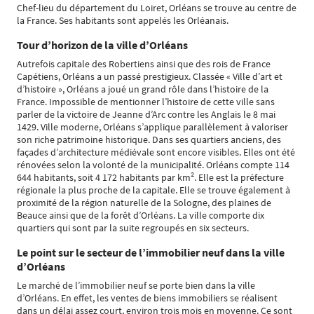
Chef-lieu du département du Loiret, Orléans se trouve au centre de
la France. Ses habitants sont appelés les Orléanais.
Tour d’horizon de la ville d’Orléans
Autrefois capitale des Robertiens ainsi que des rois de France
Capétiens, Orléans a un passé prestigieux. Classée « Ville d’art et
d’histoire », Orléans a joué un grand rôle dans l’histoire de la
France. Impossible de mentionner l’histoire de cette ville sans
parler de la victoire de Jeanne d’Arc contre les Anglais le 8 mai
1429. Ville moderne, Orléans s’applique parallèlement à valoriser
son riche patrimoine historique. Dans ses quartiers anciens, des
façades d’architecture médiévale sont encore visibles. Elles ont été
rénovées selon la volonté de la municipalité. Orléans compte 114
644 habitants, soit 4 172 habitants par km². Elle est la préfecture
régionale la plus proche de la capitale. Elle se trouve également à
proximité de la région naturelle de la Sologne, des plaines de
Beauce ainsi que de la forêt d’Orléans. La ville comporte dix
quartiers qui sont par la suite regroupés en six secteurs.
Le point sur le secteur de l’immobilier neuf dans la ville
d’Orléans
Le marché de l’immobilier neuf se porte bien dans la ville
d’Orléans. En effet, les ventes de biens immobiliers se réalisent
dans un délai assez court, environ trois mois en moyenne. Ce sont