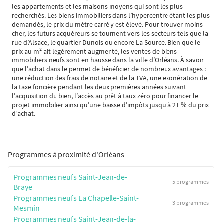
les appartements et les maisons moyens qui sont les plus
recherchés. Les biens immobiliers dans l’hypercentre étant les plus
demandés, le prix du mètre carré y est élevé. Pour trouver moins
cher, les futurs acquéreurs se tournent vers les secteurs tels que la
rue d’Alsace, le quartier Dunois ou encore La Source. Bien que le
prix au m² ait légèrement augmenté, les ventes de biens
immobiliers neufs sont en hausse dans la ville d’Orléans. À savoir
que l’achat dans le permet de bénéficier de nombreux avantages :
une réduction des frais de notaire et de la TVA, une exonération de
la taxe foncière pendant les deux premières années suivant
l’acquisition du bien, l’accès au prêt à taux zéro pour financer le
projet immobilier ainsi qu’une baisse d’impôts jusqu’à 21 % du prix
d’achat.
Programmes à proximité d'Orléans
Programmes neufs Saint-Jean-de-
5 programmes
Braye
Programmes neufs La Chapelle-Saint-
3 programmes
Mesmin
Programmes neufs Saint-Jean-de-la-