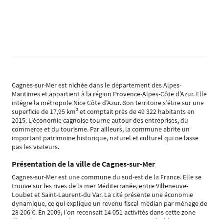
Cagnes-sur-Mer est nichée dans le département des Alpes-
Maritimes et appartient à la région Provence-Alpes-Côte d’Azur. Elle
intègre la métropole Nice Côte d’Azur. Son territoire s’étire sur une
superficie de 17,95 km² et comptait près de 49 322 habitants en
2015. L’économie cagnoise tourne autour des entreprises, du
commerce et du tourisme. Par ailleurs, la commune abrite un
important patrimoine historique, naturel et culturel qui ne lasse
pas les visiteurs.
Présentation de la ville de Cagnes-sur-Mer
Cagnes-sur-Mer est une commune du sud-est de la France. Elle se
trouve sur les rives de la mer Méditerranée, entre Villeneuve-
Loubet et Saint-Laurent-du Var. La cité présente une économie
dynamique, ce qui explique un revenu fiscal médian par ménage de
28 206 €. En 2009, l’on recensait 14 051 activités dans cette zone