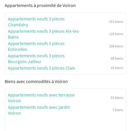
Appartements à proximité de Voiron
Appartements neufs 3 pièces
151 biens
Chambéry
Appartements neufs 3 pièces Aix-les-
120 biens
Bains
Appartements neufs 3 pièces
106 biens
Échirolles
Appartements neufs 3 pièces
88 biens
Bourgoin-Jallieu
Appartements neufs 3 pièces Claix
42 biens
Biens avec commodités à Voiron
Appartements neufs avec terrasse
51 biens
Voiron
Appartements neufs avec jardin
7 biens
Voiron