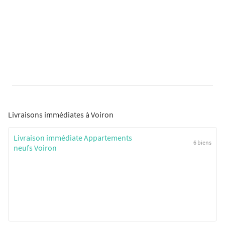
Livraisons immédiates à Voiron
Livraison immédiate Appartements
6 biens
neufs Voiron