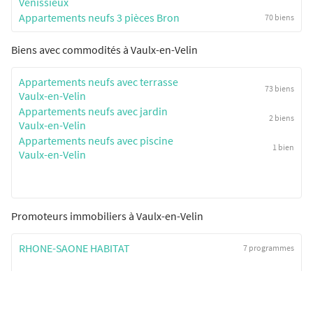
Vénissieux
Appartements neufs 3 pièces Bron
70 biens
Biens avec commodités à Vaulx-en-Velin
Appartements neufs avec terrasse
73 biens
Vaulx-en-Velin
Appartements neufs avec jardin
2 biens
Vaulx-en-Velin
Appartements neufs avec piscine
1 bien
Vaulx-en-Velin
Promoteurs immobiliers à Vaulx-en-Velin
RHONE-SAONE HABITAT
7 programmes