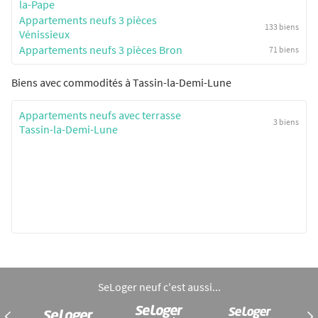
la-Pape
Appartements neufs 3 pièces
133 biens
Vénissieux
Appartements neufs 3 pièces Bron
71 biens
Biens avec commodités à Tassin-la-Demi-Lune
Appartements neufs avec terrasse
3 biens
Tassin-la-Demi-Lune
SeLoger neuf c'est aussi...