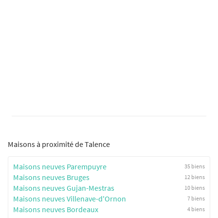
Maisons à proximité de Talence
Maisons neuves Parempuyre
35 biens
Maisons neuves Bruges
12 biens
Maisons neuves Gujan-Mestras
10 biens
Maisons neuves Villenave-d'Ornon
7 biens
Maisons neuves Bordeaux
4 biens