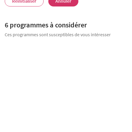
Réinitialiser
Annuler
6 programmes
à considérer
Ces programmes sont susceptibles de vous intéresser
HARMONIA
Talence