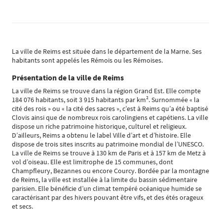
La ville de Reims est située dans le département de la Marne. Ses
habitants sont appelés les Rémois ou les Rémoises.
Présentation de la ville de Reims
La ville de Reims se trouve dans la région Grand Est. Elle compte
184 076 habitants, soit 3 915 habitants par km². Surnommée « la
cité des rois » ou « la cité des sacres », c’est à Reims qu’a été baptisé
Clovis ainsi que de nombreux rois carolingiens et capétiens. La ville
dispose un riche patrimoine historique, culturel et religieux.
D’ailleurs, Reims a obtenu le label Ville d’art et d’histoire. Elle
dispose de trois sites inscrits au patrimoine mondial de l’UNESCO.
La ville de Reims se trouve à 130 km de Paris et à 157 km de Metz à
vol d’oiseau. Elle est limitrophe de 15 communes, dont
Champfleury, Bezannes ou encore Courcy. Bordée par la montagne
de Reims, la ville est installée à la limite du bassin sédimentaire
parisien. Elle bénéficie d’un climat tempéré océanique humide se
caractérisant par des hivers pouvant être vifs, et des étés orageux
et secs.