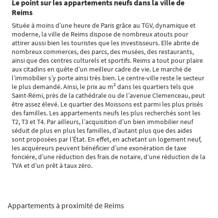
Le point sur les appartements neufs dans la ville de
Reims
Située à moins d’une heure de Paris grâce au TGV, dynamique et
moderne, la ville de Reims dispose de nombreux atouts pour
attirer aussi bien les touristes que les investisseurs. Elle abrite de
nombreux commerces, des parcs, des musées, des restaurants,
ainsi que des centres culturels et sportifs. Reims a tout pour plaire
aux citadins en quête d’un meilleur cadre de vie. Le marché de
l’immobilier s’y porte ainsi très bien. Le centre-ville reste le secteur
le plus demandé. Ainsi, le prix au m² dans les quartiers tels que
Saint-Rémi, près de la cathédrale ou de l’avenue Clemenceau, peut
être assez élevé. Le quartier des Moissons est parmi les plus prisés
des familles. Les appartements neufs les plus recherchés sont les
T2, T3 et T4. Par ailleurs, l’acquisition d’un bien immobilier neuf
séduit de plus en plus les familles, d’autant plus que des aides
sont proposées par l’État. En effet, en achetant un logement neuf,
les acquéreurs peuvent bénéficier d’une exonération de taxe
foncière, d’une réduction des frais de notaire, d’une réduction de la
TVA et d’un prêt à taux zéro.
Appartements à proximité de Reims