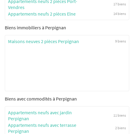
Appartements neufs 2 pièces Port-
17 biens
Vendres
Appartements neufs 2 pièces Elne
14 biens
Biens immobiliers à Perpignan
Maisons neuves 2 pièces Perpignan
9 biens
Biens avec commodités à Perpignan
Appartements neufs avec jardin
11 biens
Perpignan
Appartements neufs avec terrasse
2 biens
Perpignan