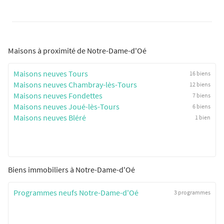
Maisons à proximité de Notre-Dame-d'Oé
Maisons neuves Tours
16 biens
Maisons neuves Chambray-lès-Tours
12 biens
Maisons neuves Fondettes
7 biens
Maisons neuves Joué-lès-Tours
6 biens
Maisons neuves Bléré
1 bien
Biens immobiliers à Notre-Dame-d'Oé
Programmes neufs Notre-Dame-d'Oé
3 programmes