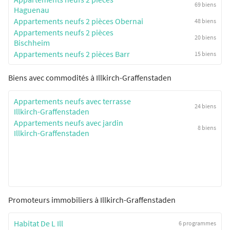
69 biens
Haguenau
Appartements neufs 2 pièces Obernai
48 biens
Appartements neufs 2 pièces
20 biens
Bischheim
Appartements neufs 2 pièces Barr
15 biens
Biens avec commodités à Illkirch-Graffenstaden
Appartements neufs avec terrasse
24 biens
Illkirch-Graffenstaden
Appartements neufs avec jardin
8 biens
Illkirch-Graffenstaden
Promoteurs immobiliers à Illkirch-Graffenstaden
Habitat De L Ill
6 programmes