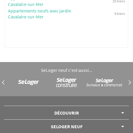
25 biens
Cavalaire-sur-Mer
Appartements neufs avec jardin
4 biens
Cavalaire-sur-Mer
SeLoger neuf c'est aussi...
DÉCOUVRIR
SELOGER NEUF
Annuaire des professionnels