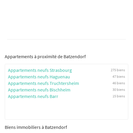
Appartements à proximité de Batzendorf
Appartements neufs Strasbourg
275 biens
Appartements neufs Haguenau
47 biens
Appartements neufs Truchtersheim
46 biens
Appartements neufs Bischheim
30 biens
Appartements neufs Barr
15 biens
Biens immobiliers à Batzendorf