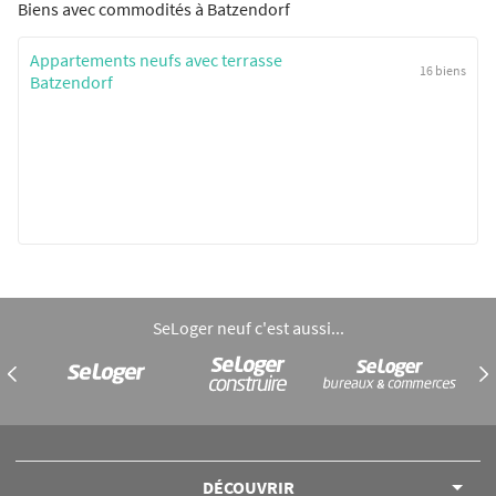
Biens avec commodités à Batzendorf
Appartements neufs avec terrasse
16 biens
Batzendorf
SeLoger neuf c'est aussi...
DÉCOUVRIR