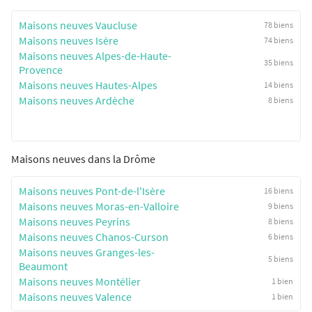
Maisons neuves Vaucluse
78 biens
Maisons neuves Isère
74 biens
Maisons neuves Alpes-de-Haute-
35 biens
Provence
Maisons neuves Hautes-Alpes
14 biens
Maisons neuves Ardèche
8 biens
Maisons neuves dans la Drôme
Maisons neuves Pont-de-l'Isère
16 biens
Maisons neuves Moras-en-Valloire
9 biens
Maisons neuves Peyrins
8 biens
Maisons neuves Chanos-Curson
6 biens
Maisons neuves Granges-les-
5 biens
Beaumont
Maisons neuves Montélier
1 bien
Maisons neuves Valence
1 bien